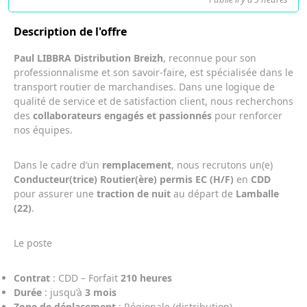
Description de l'offre
Paul LIBBRA Distribution Breizh
, reconnue pour son
professionnalisme et son savoir-faire, est spécialisée dans le
transport routier de marchandises. Dans une logique de
qualité de service et de satisfaction client, nous recherchons
des
collaborateurs engagés et passionnés
pour renforcer
nos équipes.
Dans le cadre d’un
remplacement
, nous recrutons un(e)
Conducteur(trice) Routier(ère) permis EC (H/F)
en
CDD
pour assurer une
traction de nuit
au départ de
Lamballe
(22)
.
Le poste
Contrat
: CDD – Forfait
210 heures
Durée
: jusqu’à
3 mois
Zone de déplacement
: Régionale (distribution)