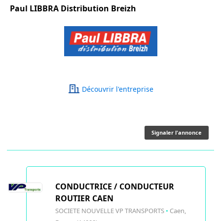
Paul LIBBRA Distribution Breizh
Découvrir l'entreprise
Signaler l'annonce
CONDUCTRICE / CONDUCTEUR
ROUTIER CAEN
SOCIETE NOUVELLE VP TRANSPORTS
•
Caen,