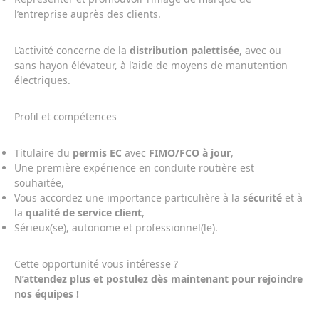
l’entreprise auprès des clients.
L’activité concerne de la
distribution palettisée
, avec ou
sans hayon élévateur, à l’aide de moyens de manutention
électriques.
Profil et compétences
Titulaire du
permis EC
avec
FIMO/FCO à jour
,
Une première expérience en conduite routière est
souhaitée,
Vous accordez une importance particulière à la
sécurité
et à
la
qualité de service client
,
Sérieux(se), autonome et professionnel(le).
Cette opportunité vous intéresse ?
N’attendez plus et postulez dès maintenant pour rejoindre
nos équipes !