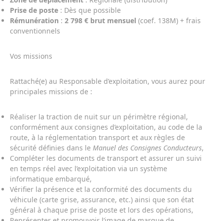
Prise de poste
: Dès que possible
Rémunération
:
2 798 € brut mensuel
(coef. 138M) + frais
conventionnels
Vos missions
Rattaché(e) au Responsable d’exploitation, vous aurez pour
principales missions de :
Réaliser la traction de nuit sur un périmètre régional,
conformément aux consignes d’exploitation, au code de la
route, à la réglementation transport et aux règles de
sécurité définies dans le
Manuel des Consignes Conducteurs
,
Compléter les documents de transport et assurer un suivi
en temps réel avec l’exploitation via un système
informatique embarqué,
Vérifier la présence et la conformité des documents du
véhicule (carte grise, assurance, etc.) ainsi que son état
général à chaque prise de poste et lors des opérations,
Représenter et promouvoir l’image de marque de