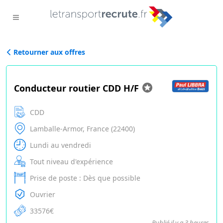
Retourner aux offres
Conducteur routier CDD H/F
CDD
Lamballe-Armor, France (22400)
Lundi au vendredi
Tout niveau d'expérience
Prise de poste : Dès que possible
Ouvrier
33576€
Publié il y a 3 heures