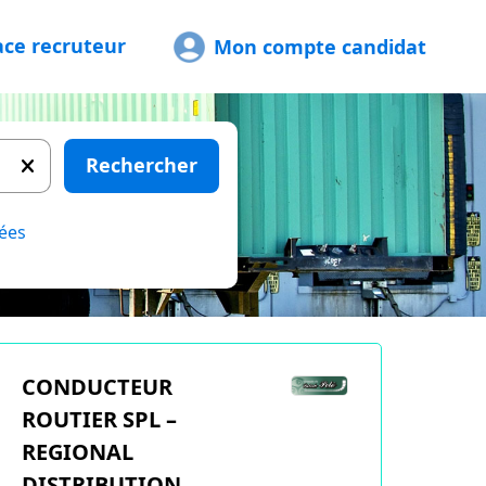
ace recruteur
Mon compte candidat
Rechercher
ées
CONDUCTEUR
ROUTIER SPL –
REGIONAL
DISTRIBUTION