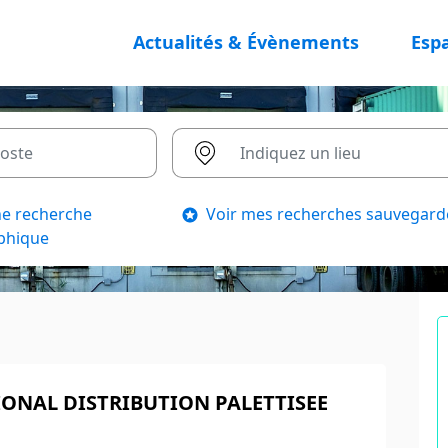
Actualités & Évènements
Esp
ne recherche
Voir mes recherches sauvegard
phique
IONAL DISTRIBUTION PALETTISEE