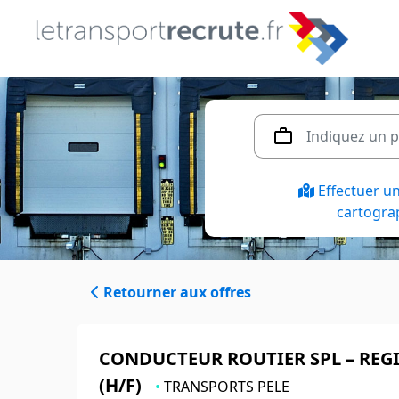
Effectuer u
cartogra
Retourner aux offres
CONDUCTEUR ROUTIER SPL – REG
(H/F)
•
TRANSPORTS PELE