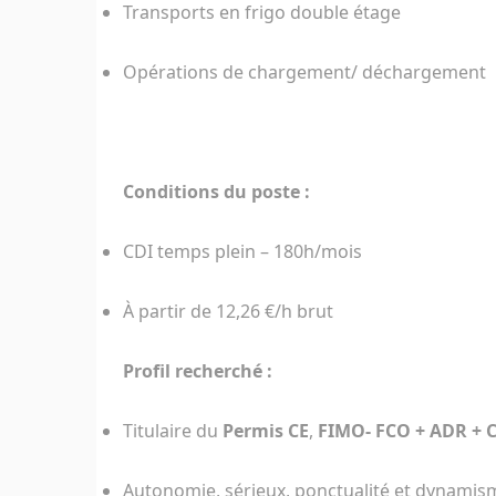
Transports en frigo double étage
Opérations de chargement/ déchargement
Conditions du poste :
CDI temps plein – 180h/mois
À partir de 12,26 €/h brut
Profil recherché :
Titulaire du
Permis CE
,
FIMO- FCO + ADR +
C
Autonomie, sérieux, ponctualité et dynamism