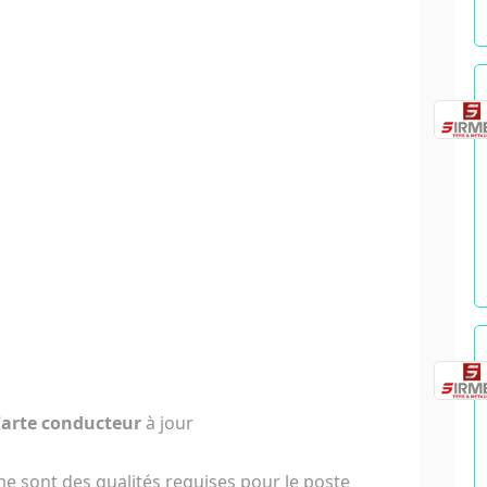
arte conducteur
à jour
e sont des qualités requises pour le poste