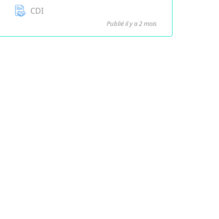
CDI
Publié il y a 2 mois