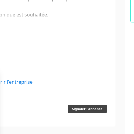
hique est souhaitée.
ir l'entreprise
Signaler l'annonce