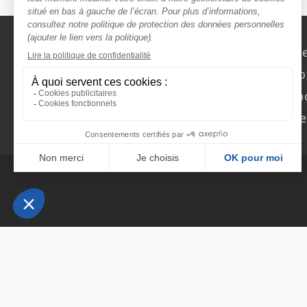
Nous contact
Rechercher des o
Faîtes-vous chasser ! Dép
Actualités et évèn