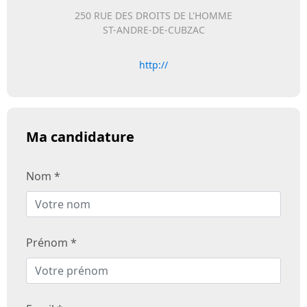
250 RUE DES DROITS DE L'HOMME
ST-ANDRE-DE-CUBZAC
http://
Ma candidature
Nom *
Prénom *