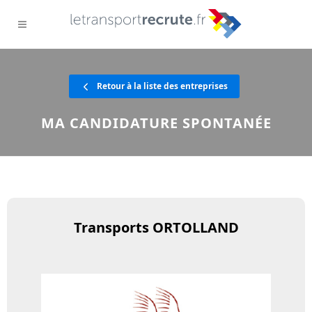
Retour à la liste des entreprises
MA CANDIDATURE SPONTANÉE
Transports ORTOLLAND