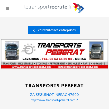
Voir toutes les entreprises
TRANSPORTS PEBERAT
ZA SEGUINOT, NERAC 47600
http://www.transport-peberat.com