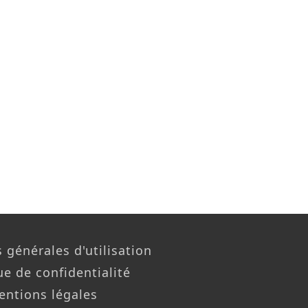
 générales d'utilisation
ue de confidentialité
entions légales