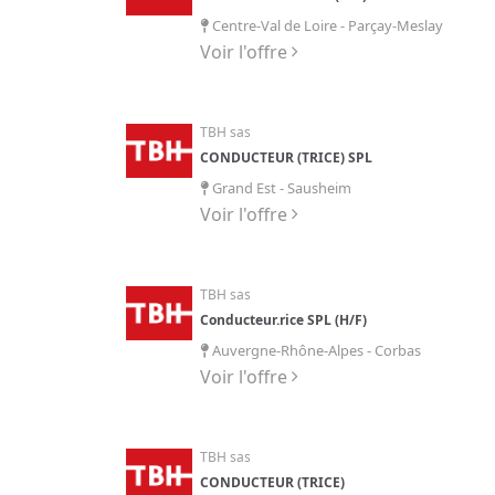
Centre-Val de Loire - Parçay-Meslay
Voir l'offre
TBH sas
CONDUCTEUR (TRICE) SPL
Grand Est - Sausheim
Voir l'offre
TBH sas
Conducteur.rice SPL (H/F)
Auvergne-Rhône-Alpes - Corbas
Voir l'offre
TBH sas
CONDUCTEUR (TRICE)