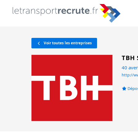
Voir toutes les entreprises
TBH 
40 ave
http://w
Dépos