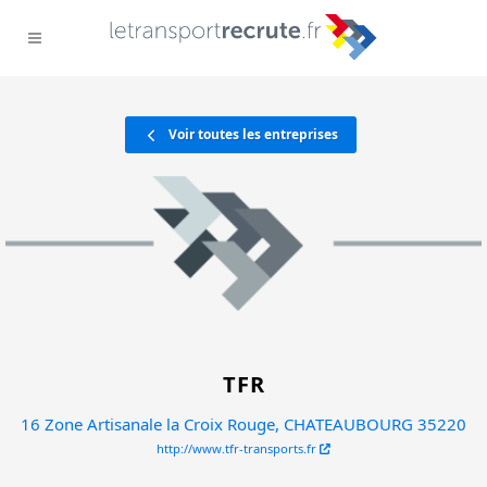
Voir toutes les entreprises
TFR
16 Zone Artisanale la Croix Rouge, CHATEAUBOURG 35220
http://www.tfr-transports.fr