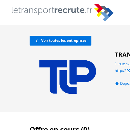
Voir toutes les entreprises
TRAN
1 rue 
http://
Dépos
Offre en cours (0)