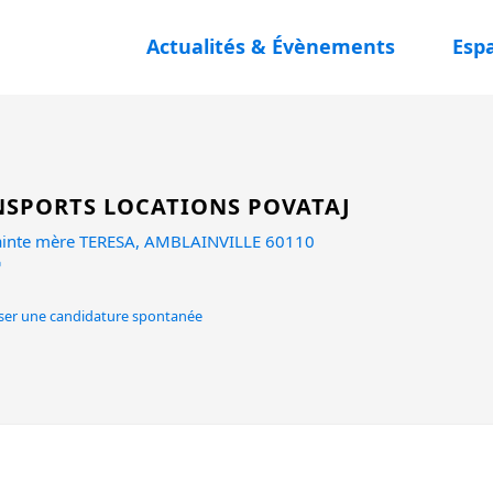
Actualités & Évènements
Esp
SPORTS LOCATIONS POVATAJ
sainte mère TERESA, AMBLAINVILLE 60110
er une candidature spontanée