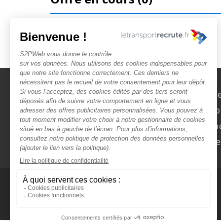
Nous contact
Rechercher des o
Faîtes-vous chasser ! Dép
Actualités et évèn