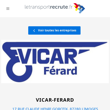
Voir toutes les entreprises
VICAR-FERARD
17 RUE CLAUDE HENRI GORCEIX, 87280 LIMOGES