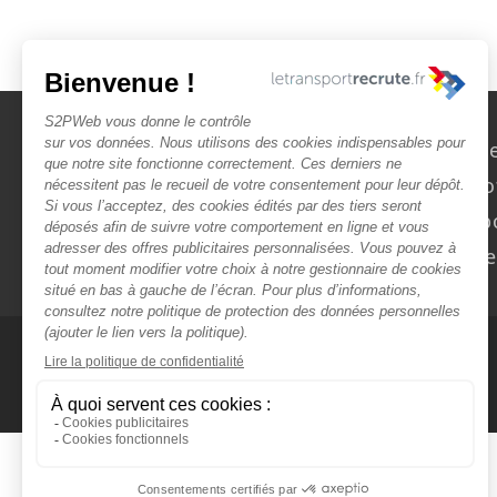
Nous contact
Rechercher des o
Faîtes-vous chasser ! Dép
Actualités et évèn