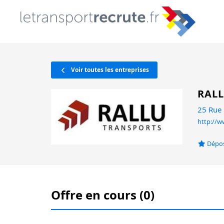
Voir toutes les entreprises
RAL
25 Rue 
http://w
Dépos
Offre en cours (0)