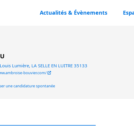
Actualités & Évènements
Esp
LU
Louis Lumière, LA SELLE EN LUITRE 35133
ww.ambroise-bouvier.com/
er une candidature spontanée