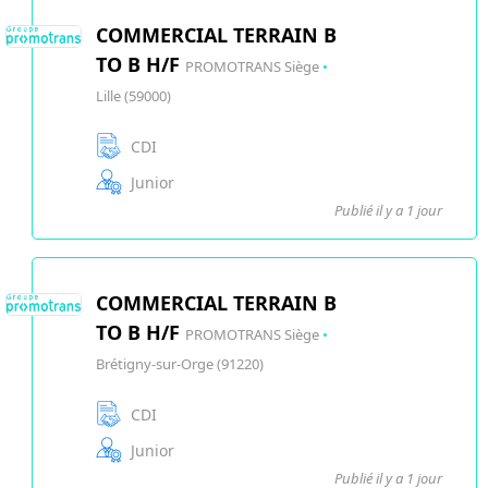
COMMERCIAL TERRAIN B
TO B H/F
PROMOTRANS Siège
•
Lille (59000)
CDI
Junior
Publié il y a 1 jour
COMMERCIAL TERRAIN B
TO B H/F
PROMOTRANS Siège
•
Brétigny-sur-Orge (91220)
CDI
Junior
Publié il y a 1 jour