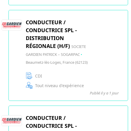
CONDUCTEUR /
CONDUCTRICE SPL -
DISTRIBUTION
RÉGIONALE (H/F)
SOCIETE
GARDIEN PATRICK – SOGARPAC
•
Beaumetz-lès-Loges, France (62123)
CDI
Tout niveau d'expérience
Publié il y a 1 jour
CONDUCTEUR /
CONDUCTRICE SPL -