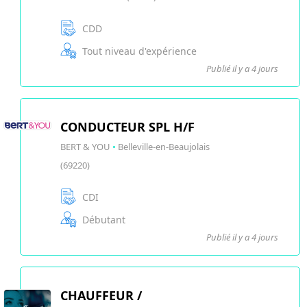
CDD
Tout niveau d'expérience
Publié il y a 4 jours
CONDUCTEUR SPL H/F
BERT & YOU
•
Belleville-en-Beaujolais
(69220)
CDI
Débutant
Publié il y a 4 jours
CHAUFFEUR /