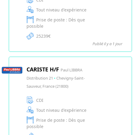
Tout niveau d'expérience
Prise de poste : Dès que
possible
25239€
Publié il y a 1 jour
CARISTE H/F
Paul LIBBRA
Distribution 21
•
Chevigny-Saint-
Sauveur, France (21800)
CDI
Tout niveau d'expérience
Prise de poste : Dès que
possible