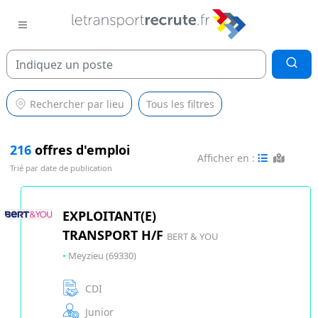
Rechercher par lieu
Tous les filtres
216
offres d'emploi
Afficher en :
Trié par date de publication
EXPLOITANT(E)
TRANSPORT H/F
BERT & YOU
•
Meyzieu (69330)
CDI
Junior