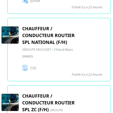
Junior
Publié il y a 22 heures
CHAUFFEUR /
CONDUCTEUR ROUTIER
SPL NATIONAL (F/H)
GROUPE MOUSSET
•
Cheval-Blanc
(84460)
CDI
Publié il y a 22 heures
CHAUFFEUR /
CONDUCTEUR ROUTIER
SPL ZC (F/H)
GROUPE