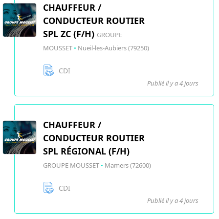
CHAUFFEUR /
CONDUCTEUR ROUTIER
SPL ZC (F/H)
GROUPE
MOUSSET
•
Nueil-les-Aubiers (79250)
CDI
Publié il y a 4 jours
CHAUFFEUR /
CONDUCTEUR ROUTIER
SPL RÉGIONAL (F/H)
GROUPE MOUSSET
•
Mamers (72600)
CDI
Publié il y a 4 jours