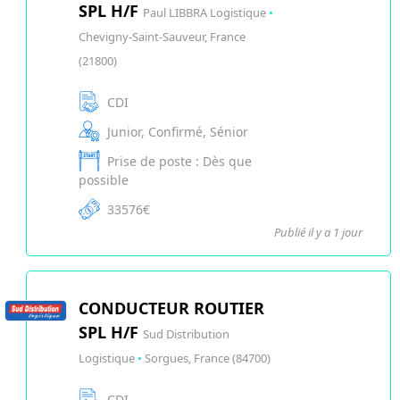
SPL H/F
Paul LIBBRA Logistique
•
Chevigny-Saint-Sauveur, France
(21800)
CDI
Junior, Confirmé, Sénior
Prise de poste : Dès que
possible
33576€
Publié il y a 1 jour
CONDUCTEUR ROUTIER
SPL H/F
Sud Distribution
Logistique
•
Sorgues, France (84700)
CDI