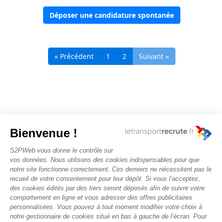
Déposer une candidature spontanée
« Précédent
1
2
Suivant »
Nous contacter
Rechercher des offres
Faîtes-vous chasser ! Déposez votre CV
Actualités et évènements